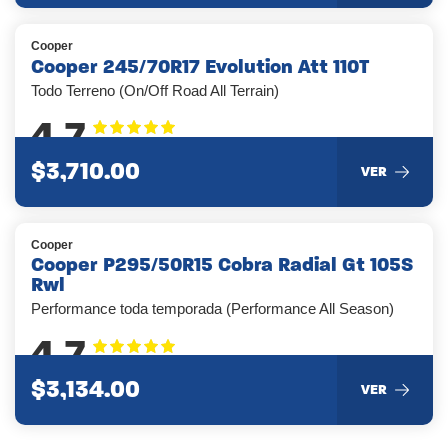
Cooper
Cooper 245/70R17 Evolution Att 110T
Todo Terreno (On/Off Road All Terrain)
4.7
$3,710.00
VER
Cooper
Cooper P295/50R15 Cobra Radial Gt 105S
Rwl
Performance toda temporada (Performance All Season)
4.7
$3,134.00
VER