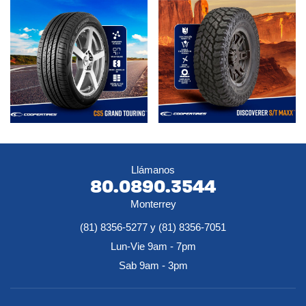
Llámanos
80.0890.3544
Monterrey
(81) 8356-5277 y (81) 8356-7051
Lun-Vie 9am - 7pm
Sab 9am - 3pm