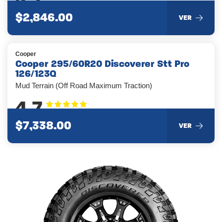
$2,846.00
VER
Cooper
Cooper 295/60R20 Discoverer Stt Pro
126/123Q
Mud Terrain (Off Road Maximum Traction)
4.7
$7,338.00
VER