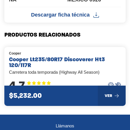
Descargar ficha técnica
PRODUCTOS RELACIONADOS
Cooper
Cooper Lt235/80R17 Discoverer Ht3
120/117R
Carretera toda temporada (Highway All Season)
4.7
$5,232.00
VER
Llámanos