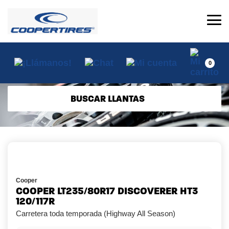
0
BUSCAR LLANTAS
Cooper
COOPER LT235/80R17 DISCOVERER HT3
120/117R
Carretera toda temporada (Highway All Season)