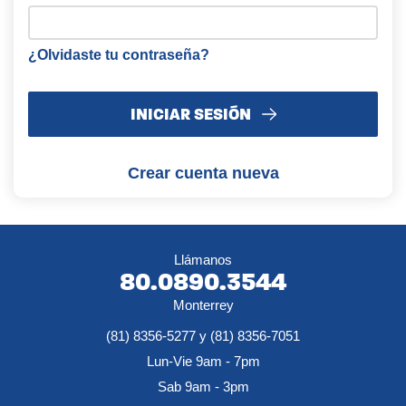
¿Olvidaste tu contraseña?
INICIAR SESIÓN
Crear cuenta nueva
Llámanos
80.0890.3544
Monterrey
(81) 8356-5277 y (81) 8356-7051
Lun-Vie 9am - 7pm
Sab 9am - 3pm