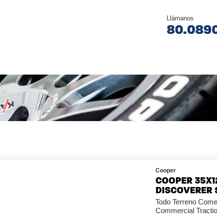
Llámanos
80.089
Cooper
COOPER 35X12
DISCOVERER 
Todo Terreno Come
Commercial Tracti