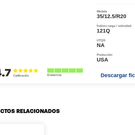
Medida
35/12.5/R20
Índices carga / velocidad
121Q
UTQG
NA
Producción
USA
4.7
Descargar fic
CTOS RELACIONADOS