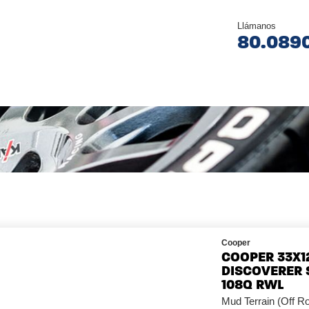
Llámanos
80.089
Cooper
COOPER 33X12
DISCOVERER 
108Q RWL
Mud Terrain (Off 