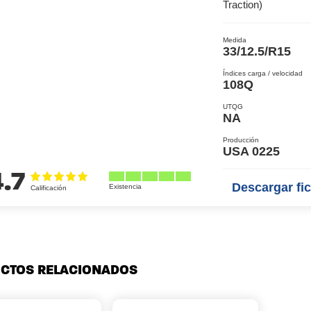
Traction)
Medida
33/12.5/R15
Índices carga / velocidad
108Q
UTQG
NA
Producción
USA 0225
4.7
Descargar fic
CTOS RELACIONADOS