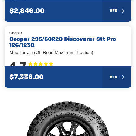
$2,846.00
VER
Cooper
Cooper 295/60R20 Discoverer Stt Pro
126/123Q
Mud Terrain (Off Road Maximum Traction)
4.7
$7,338.00
VER