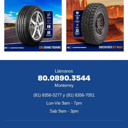
Llámanos
80.0890.3544
Monterrey
(81) 8356-5277 y (81) 8356-7051
Lun-Vie 9am - 7pm
Sab 9am - 3pm