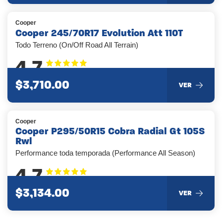
Cooper
Cooper 245/70R17 Evolution Att 110T
Todo Terreno (On/Off Road All Terrain)
4.7
$3,710.00
VER
Cooper
Cooper P295/50R15 Cobra Radial Gt 105S
Rwl
Performance toda temporada (Performance All Season)
4.7
$3,134.00
VER