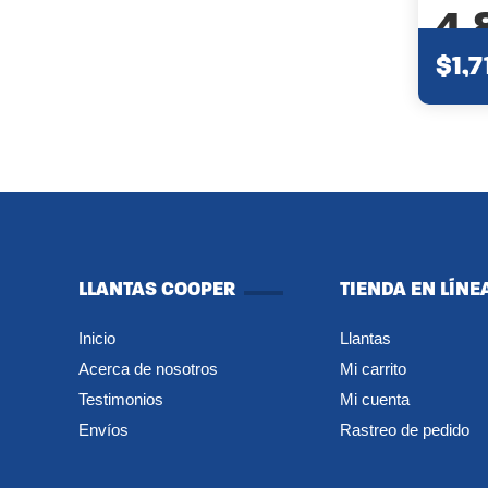
4.
$1,7
LLANTAS COOPER
TIENDA EN LÍNE
Inicio
Llantas
Acerca de nosotros
Mi carrito
Testimonios
Mi cuenta
Envíos
Rastreo de pedido