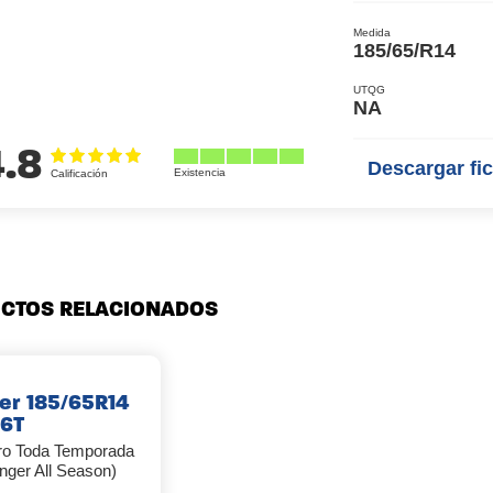
Medida
185/65/R14
UTQG
NA
4.8
Descargar fic
CTOS RELACIONADOS
er 185/65R14
86T
ro Toda Temporada
nger All Season)