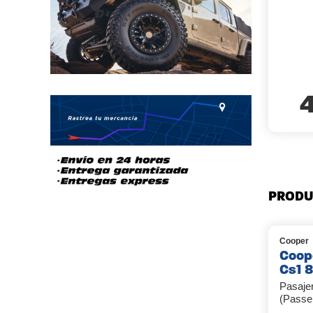
PRODU
Cooper
Coop
Cs1 
Pasaje
(Passe