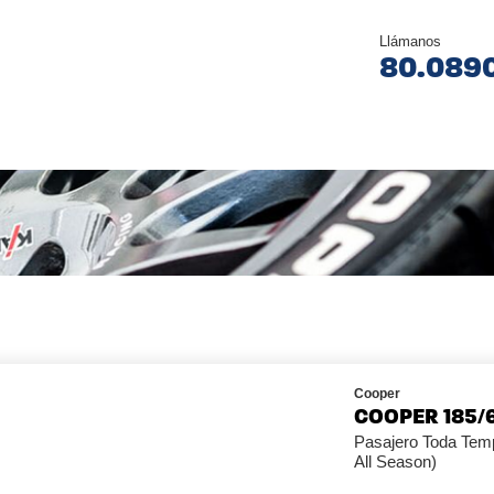
Llámanos
80.089
Cooper
COOPER 185/6
Pasajero Toda Tem
All Season)