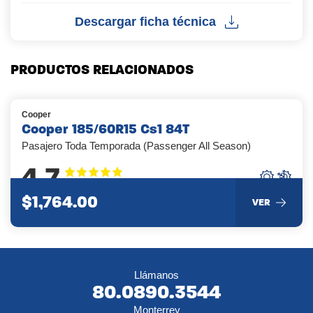
Descargar ficha técnica
PRODUCTOS RELACIONADOS
Cooper
Cooper 185/60R15 Cs1 84T
Pasajero Toda Temporada (Passenger All Season)
4.7
$1,764.00
VER
Llámanos
80.0890.3544
Monterrey