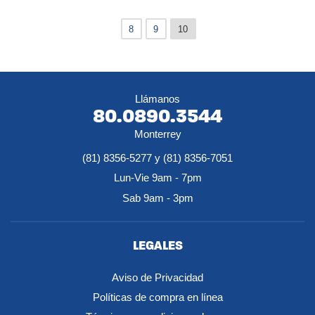
8
9
10
Llámanos
80.0890.3544
Monterrey
(81) 8356-5277 y (81) 8356-7051
Lun-Vie 9am - 7pm
Sab 9am - 3pm
LEGALES
Aviso de Privacidad
Políticas de compra en línea